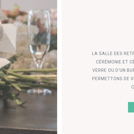
LA SALLE DES RET
CÉRÉMONIE ET C
VERRE OU D'UN BU
PERMETTONS DE VI
C