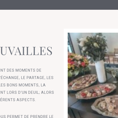
UVAILLES
ENT DES MOMENTS DE
ÉCHANGE, LE PARTAGE, LES
 LES BONS MOMENTS, LA
T LORS D'UN DEUIL; ALORS
FÉRENTS ASPECTS.
OUS PERMET DE PRENDRE LE