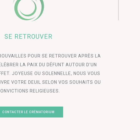
SE RETROUVER
ROUVAILLES POUR SE RETROUVER APRÈS LA
ÉLÉBRER LA PAIX DU DÉFUNT AUTOUR D'UN
FFET. JOYEUSE OU SOLENNELLE, NOUS VOUS
VRE VOTRE DEUIL SELON VOS SOUHAITS OU
ONVICTIONS RELIGIEUSES.
CONTACTER LE CRÉMATORIUM