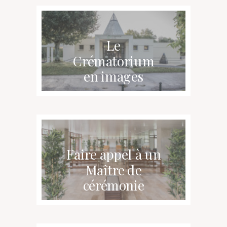
Le
Crématorium
en images
LIRE LA SUITE
Faire appel à un
Maître de
cérémonie
LIRE LA SUITE