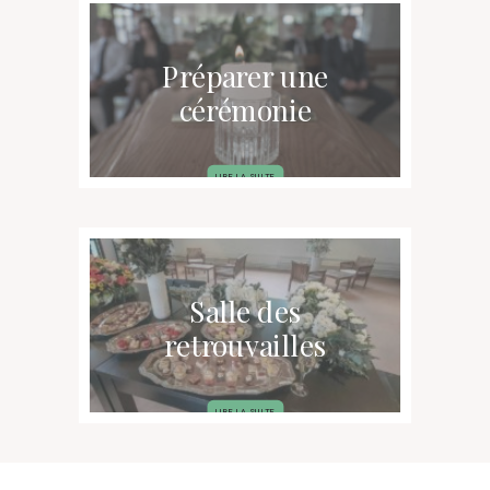
Préparer une
cérémonie
LIRE LA SUITE
Salle des
retrouvailles
LIRE LA SUITE